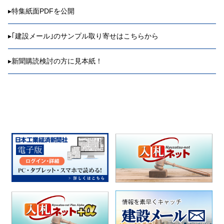
▸
特集紙面PDFを公開
▸
｢建設メール｣のサンプル取り寄せはこちらから
▸
新聞購読検討の方に見本紙！