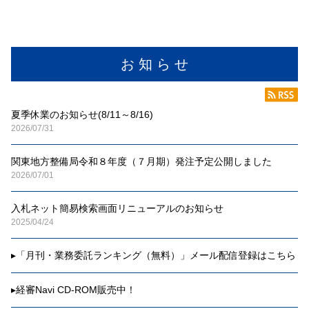
お 知 ら せ
夏季休業のお知らせ(8/11～8/16)
2026/07/31
関東地方整備局令和８年度（７月期）発注予定公開しました
2026/07/01
入札ネット簡易検索画面リニューアルのお知らせ
2025/04/24
▸
「月刊・業務委託ランキング（無料）」メール配信登録はこちら
▸
経審Navi CD-ROM販売中！