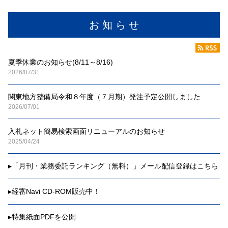
お 知 ら せ
夏季休業のお知らせ(8/11～8/16)
2026/07/31
関東地方整備局令和８年度（７月期）発注予定公開しました
2026/07/01
入札ネット簡易検索画面リニューアルのお知らせ
2025/04/24
▸
「月刊・業務委託ランキング（無料）」メール配信登録はこちら
▸
経審Navi CD-ROM販売中！
▸
特集紙面PDFを公開