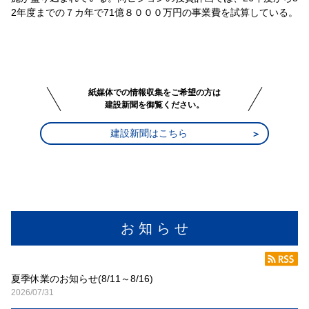
2年度までの７カ年で71億８０００万円の事業費を試算している。
紙媒体での情報収集をご希望の方は
建設新聞を御覧ください。
建設新聞はこちら
お 知 ら せ
夏季休業のお知らせ(8/11～8/16)
2026/07/31