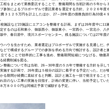
の工程をまとめて業務委託することで、整備期間を当初計画の５年から
ープ参加によるプロポーザルで委託業者を選定する方針。２０２６年度
業費３１２５万円を計上したほか、27～28年度の債務負担行為33億４
。
施設など23施設にエアコンを整備する計画。まずは26年度中に11
予定するのは石和東小、御坂西小、御坂東小、一宮西小、一宮北小、八
坂中、春日居中、境川スポーツセンター。残る施設については27年度
ウハウを生かすため、業者選定はプロポーザルで実施する見通しだ。
者などで構成するグループでの参加を求める方向で検討する。設計者と
を立てることで効率的に工事を進め、整備期間短縮につなげる。物価
る経費削減を図る。
整備について市は当初、26～30年度の５カ年で整備する方針を示し
実施する計画で、26年度は５校分の設計に着手する予定だった。だが
掛かる期間が経費に直結すると判断。設計と施工を一括で発注すること
切れ目のない工事の実施を目指す。計画の変更に伴い、当初予定してい
８万８０００円は同補正予算で減額する予定。