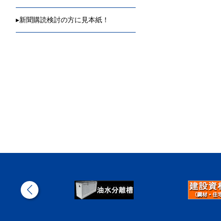
▸
新聞購読検討の方に見本紙！