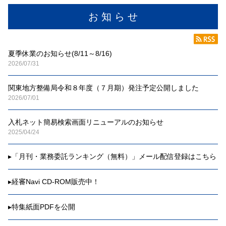
お 知 ら せ
夏季休業のお知らせ(8/11～8/16)
2026/07/31
関東地方整備局令和８年度（７月期）発注予定公開しました
2026/07/01
入札ネット簡易検索画面リニューアルのお知らせ
2025/04/24
▸
「月刊・業務委託ランキング（無料）」メール配信登録はこちら
▸
経審Navi CD-ROM販売中！
▸
特集紙面PDFを公開