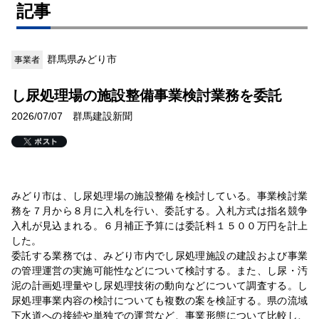
記事
群馬県みどり市
事業者
し尿処理場の施設整備事業検討業務を委託
2026/07/07 群馬建設新聞
みどり市は、し尿処理場の施設整備を検討している。事業検討業
務を７月から８月に入札を行い、委託する。入札方式は指名競争
入札が見込まれる。６月補正予算には委託料１５００万円を計上
した。
委託する業務では、みどり市内でし尿処理施設の建設および事業
の管理運営の実施可能性などについて検討する。また、し尿・汚
泥の計画処理量やし尿処理技術の動向などについて調査する。し
尿処理事業内容の検討についても複数の案を検証する。県の流域
下水道への接続や単独での運営など、事業形態について比較し、