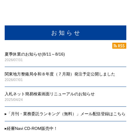
お 知 ら せ
夏季休業のお知らせ(8/11～8/16)
2026/07/31
関東地方整備局令和８年度（７月期）発注予定公開しました
2026/07/01
入札ネット簡易検索画面リニューアルのお知らせ
2025/04/24
▸
「月刊・業務委託ランキング（無料）」メール配信登録はこちら
▸
経審Navi CD-ROM販売中！