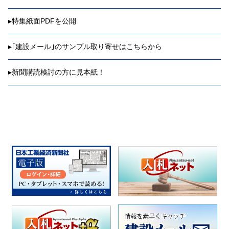
▸
特集紙面PDFを公開
▸
｢建設メール｣のサンプル取り寄せはこちらから
▸
新聞購読検討の方に見本紙！