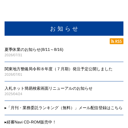
お 知 ら せ
夏季休業のお知らせ(8/11～8/16)
2026/07/31
関東地方整備局令和８年度（７月期）発注予定公開しました
2026/07/01
入札ネット簡易検索画面リニューアルのお知らせ
2025/04/24
▸
「月刊・業務委託ランキング（無料）」メール配信登録はこちら
▸
経審Navi CD-ROM販売中！