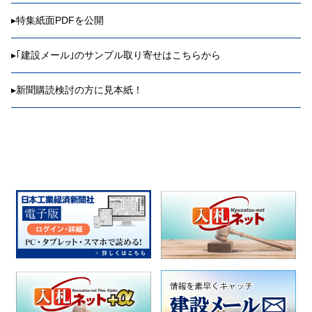
▸
特集紙面PDFを公開
▸
｢建設メール｣のサンプル取り寄せはこちらから
▸
新聞購読検討の方に見本紙！