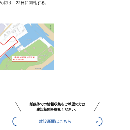
め切り、22日に開札する。
紙媒体での情報収集をご希望の方は
建設新聞を御覧ください。
建設新聞はこちら