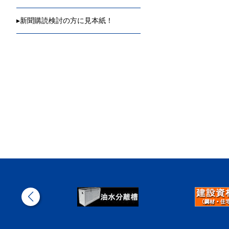
▸
新聞購読検討の方に見本紙！