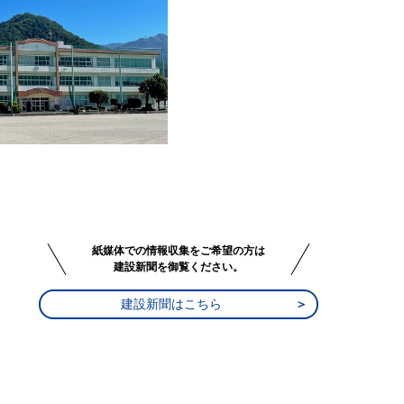
紙媒体での情報収集をご希望の方は
建設新聞を御覧ください。
建設新聞はこちら