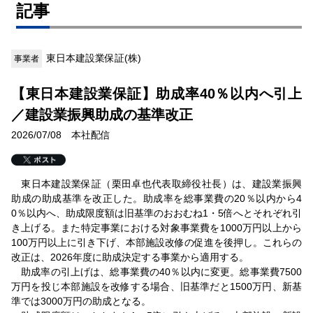
記事
東日本建設業保証(株)
事業者
【東日本建設業保証】助成率40％以内へ引上
／建設業振興助成の基準改正
2026/07/08 本社配信
東日本建設業保証（栗田卓也代表取締役社長）は、建設業振興
助成の助成基準を改正した。助成率を総事業費の20％以内から4
0％以内へ、助成限度額は旧基準のおおむね1・5倍へとそれぞれ引
き上げる。また特定事業における対象事業費を1000万円以上から
100万円以上に引き下げ、本部施設改修の促進を後押し。これらの
改正は、2026年度に助成決定する事業から適用する。
助成率の引上げは、総事業費の40％以内に変更。総事業費7500
万円を投じ本部施設を改修する場合、旧基準だと1500万円、新基
準では3000万円の助成となる。