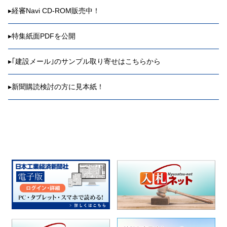
▸
経審Navi CD-ROM販売中！
▸
特集紙面PDFを公開
▸
｢建設メール｣のサンプル取り寄せはこちらから
▸
新聞購読検討の方に見本紙！