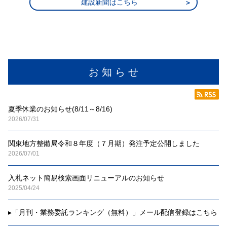
建設新聞はこちら
お 知 ら せ
夏季休業のお知らせ(8/11～8/16)
2026/07/31
関東地方整備局令和８年度（７月期）発注予定公開しました
2026/07/01
入札ネット簡易検索画面リニューアルのお知らせ
2025/04/24
▸
「月刊・業務委託ランキング（無料）」メール配信登録はこちら