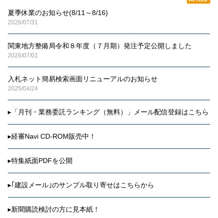
夏季休業のお知らせ(8/11～8/16)
2026/07/31
関東地方整備局令和８年度（７月期）発注予定公開しました
2026/07/01
入札ネット簡易検索画面リニューアルのお知らせ
2025/04/24
▸
「月刊・業務委託ランキング（無料）」メール配信登録はこちら
▸
経審Navi CD-ROM販売中！
▸
特集紙面PDFを公開
▸
｢建設メール｣のサンプル取り寄せはこちらから
▸
新聞購読検討の方に見本紙！