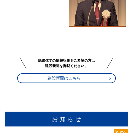
紙媒体での情報収集をご希望の方は
建設新聞を御覧ください。
建設新聞はこちら
お 知 ら せ