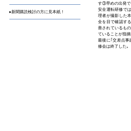
す③早めの出発で
安全運転研修では
▸
新聞購読検討の方に見本紙！
理者が撮影した
全を目で確認す
善されているもの
ていることが指摘
最後に｢交差点事
修会は終了した｡