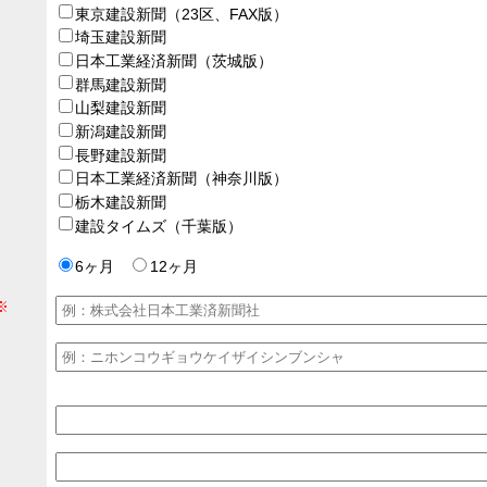
東京建設新聞（23区、FAX版）
埼玉建設新聞
日本工業経済新聞（茨城版）
群馬建設新聞
山梨建設新聞
新潟建設新聞
長野建設新聞
日本工業経済新聞（神奈川版）
栃木建設新聞
建設タイムズ（千葉版）
6ヶ月
12ヶ月
※