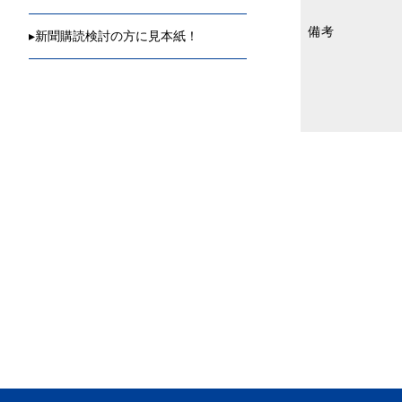
備考
▸
新聞購読検討の方に見本紙！