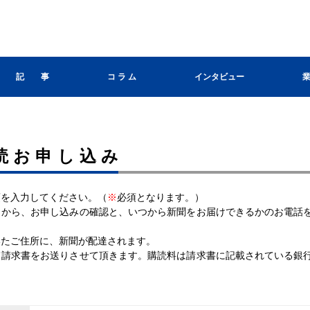
記 事
コ ラ ム
インタビュー
読お申し込み
事項を入力してください。（
※
必須となります。）
ちらから、お申し込みの確認と、いつから新聞をお届けできるかのお電話
だいたご住所に、新聞が配達されます。
にて請求書をお送りさせて頂きます。購読料は請求書に記載されている銀