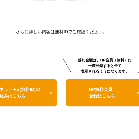
さらに詳しい内容は無料IDでご確認ください。
落札金額は、HP会員（無料）に
一度登録すると全て
表示されるようになります。
ネット＋α(無料ID)の
HP無料会員
込みはこちら
登録はこちら