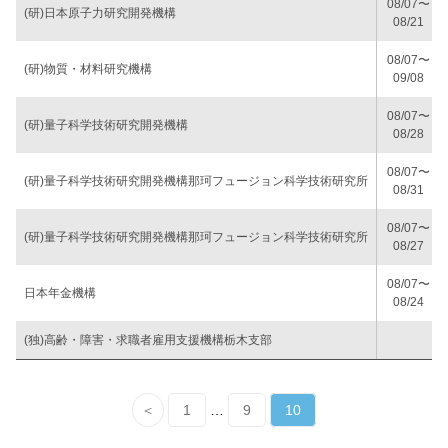
08/07〜
(研)日本原子力研究開発機構
08/21
08/07〜
(研)物質・材料研究機構
09/08
08/07〜
(研)量子科学技術研究開発機構
08/28
08/07〜
(研)量子科学技術研究開発機構那珂フュージョン科学技術研究所
08/31
08/07〜
(研)量子科学技術研究開発機構那珂フュージョン科学技術研究所
08/27
08/07〜
日本年金機構
08/24
(独)高齢・障害・求職者雇用支援機構栃木支部
＜
1
…
9
10