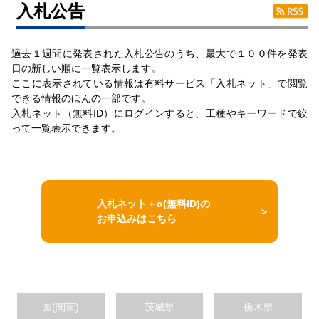
入札公告
過去１週間に発表された入札公告のうち、最大で１００件を発表
日の新しい順に一覧表示します。
ここに表示されている情報は有料サービス「入札ネット」で閲覧
できる情報のほんの一部です。
入札ネット（無料ID）にログインすると、工種やキーワードで絞
って一覧表示できます。
入札ネット＋α(無料ID)の
お申込みはこちら
国(関東)
茨城県
栃木県