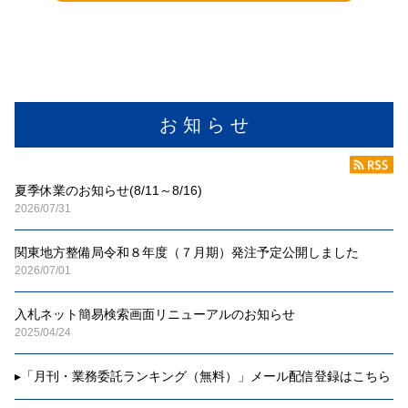
お 知 ら せ
夏季休業のお知らせ(8/11～8/16)
2026/07/31
関東地方整備局令和８年度（７月期）発注予定公開しました
2026/07/01
入札ネット簡易検索画面リニューアルのお知らせ
2025/04/24
▸
「月刊・業務委託ランキング（無料）」メール配信登録はこちら