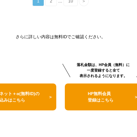
1
2
…
10
＞
さらに詳しい内容は無料IDでご確認ください。
落札金額は、HP会員（無料）に
一度登録すると全て
表示されるようになります。
ネット＋α(無料ID)の
HP無料会員
込みはこちら
登録はこちら