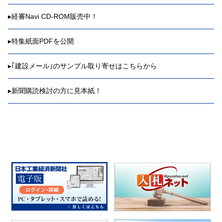
▸
経審Navi CD-ROM販売中！
▸
特集紙面PDFを公開
▸
｢建設メール｣のサンプル取り寄せはこちらから
▸
新聞購読検討の方に見本紙！