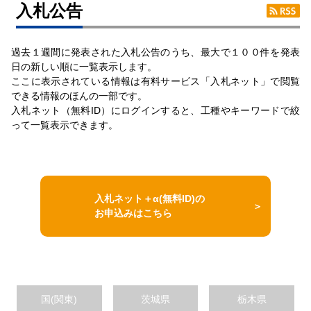
入札公告
過去１週間に発表された入札公告のうち、最大で１００件を発表
日の新しい順に一覧表示します。
ここに表示されている情報は有料サービス「入札ネット」で閲覧
できる情報のほんの一部です。
入札ネット（無料ID）にログインすると、工種やキーワードで絞
って一覧表示できます。
入札ネット＋α(無料ID)の
お申込みはこちら
国(関東)
茨城県
栃木県