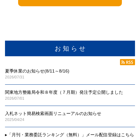
お 知 ら せ
夏季休業のお知らせ(8/11～8/16)
2026/07/31
関東地方整備局令和８年度（７月期）発注予定公開しました
2026/07/01
入札ネット簡易検索画面リニューアルのお知らせ
2025/04/24
▸
「月刊・業務委託ランキング（無料）」メール配信登録はこちら