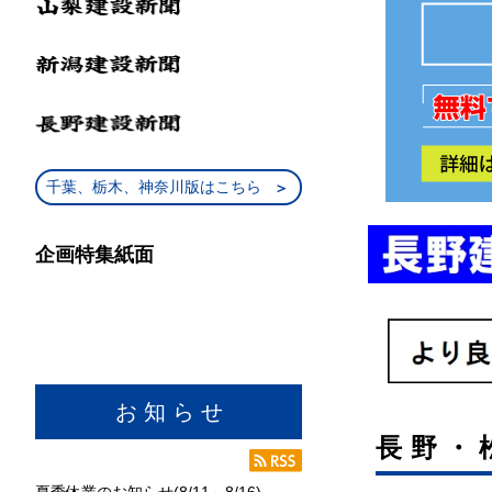
千葉、栃木、神奈川版はこちら
企画特集紙面
お 知 ら せ
長野・
夏季休業のお知らせ(8/11～8/16)