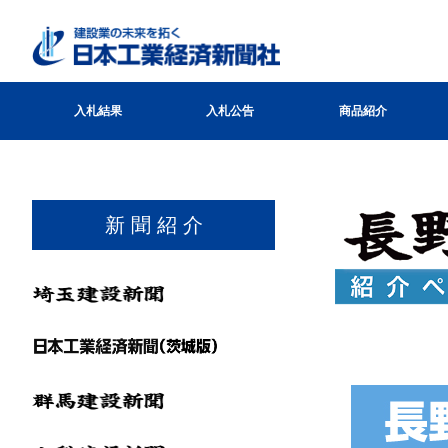
入札結果
入札公告
商品紹介
新 聞 紹 介