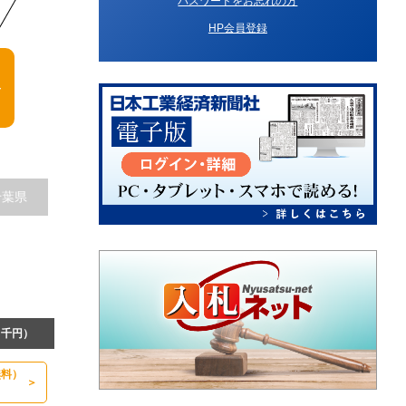
パスワードをお忘れの方
HP会員登録
千葉県
（千円）
無料）