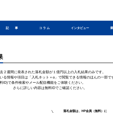
記 事
コ ラ ム
インタビュー
果
去２週間に発表された落札金額が１億円以上の入札結果のみです。
いる情報や項目は「入札ネット＋α」で閲覧できる情報のほんの一部で
無料ID)で条件検索やメール配信機能をご体験ください。
さらに詳しい内容は無料IDでご確認ください。
落札金額は、HP会員（無料）に