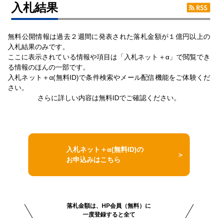
⼊札結果
無料公開情報は過去２週間に発表された落札金額が１億円以上の
入札結果のみです。
ここに表示されている情報や項目は「入札ネット＋α」で閲覧でき
る情報のほんの一部です。
入札ネット＋α(無料ID)で条件検索やメール配信機能をご体験くだ
さい。
さらに詳しい内容は無料IDでご確認ください。
入札ネット＋α(無料ID)の
お申込みはこちら
落札金額は、HP会員（無料）に
一度登録すると全て