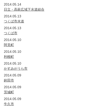
2019年
2014.05.14
国・公団
茨城
埼玉
日立・高萩広域下水道組合
2018年
2014.05.13
国・公団
茨城
埼玉
つくば市水道
2017年
2014.05.13
国・公団
茨城
埼玉
つくば市
2016年
2014.05.10
国・公団
茨城
埼玉
阿見町
2015年
2014.05.10
国・公団
茨城
埼玉
東京
利根町
2014年
2014.05.10
国・公団
茨城
群馬
埼玉
東京
かすみがうら市
2013年
2014.05.09
国・公団
茨城
群馬
埼玉
鉾田市
2012年
2014.05.09
国・公団
茨城
群馬
埼玉
新潟
山梨
茨城町
2011年
2014.05.09
国・公団
牛久市