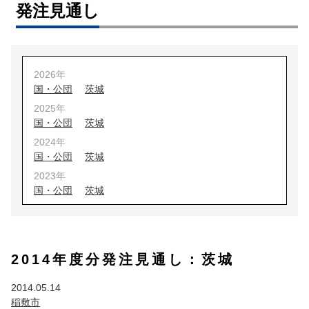
発注見通し
2026年
国・公団
茨城
2025年
国・公団
茨城
2024年
国・公団
茨城
2023年
国・公団
茨城
2022年
国・公団
茨城
2021年
2014年度分発注見通し：茨城
国・公団
茨城
埼玉
2020年
2014.05.14
国・公団
茨城
埼玉
稲敷市