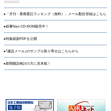
2025/04/24
▸
「月刊・業務委託ランキング（無料）」メール配信登録はこちら
▸
経審Navi CD-ROM販売中！
▸
特集紙面PDFを公開
▸
｢建設メール｣のサンプル取り寄せはこちらから
▸
新聞購読検討の方に見本紙！