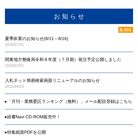
お 知 ら せ
夏季休業のお知らせ(8/11～8/16)
2026/07/31
関東地方整備局令和８年度（７月期）発注予定公開しました
2026/07/01
入札ネット簡易検索画面リニューアルのお知らせ
2025/04/24
▸
「月刊・業務委託ランキング（無料）」メール配信登録はこちら
▸
経審Navi CD-ROM販売中！
▸
特集紙面PDFを公開