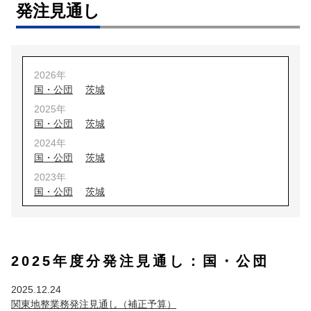
発注見通し
2026年
国・公団
茨城
2025年
国・公団
茨城
2024年
国・公団
茨城
2023年
国・公団
茨城
2022年
国・公団
茨城
2021年
2025年度分発注見通し：国・公団
国・公団
茨城
埼玉
2020年
2025.12.24
国・公団
茨城
埼玉
関東地整業務発注見通し（補正予算）