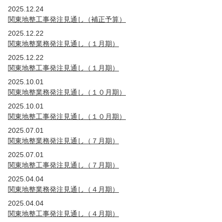
2019年
2025.12.24
国・公団
茨城
埼玉
関東地整工事発注見通し（補正予算）
2018年
2025.12.22
国・公団
茨城
埼玉
関東地整業務発注見通し（１月期）
2017年
2025.12.22
国・公団
茨城
埼玉
関東地整工事発注見通し（１月期）
2016年
2025.10.01
国・公団
茨城
埼玉
関東地整業務発注見通し（１０月期）
2015年
2025.10.01
国・公団
茨城
埼玉
東京
関東地整工事発注見通し（１０月期）
2014年
2025.07.01
国・公団
茨城
群馬
埼玉
東京
関東地整業務発注見通し（７月期）
2013年
2025.07.01
国・公団
茨城
群馬
埼玉
関東地整工事発注見通し（７月期）
2012年
2025.04.04
国・公団
茨城
群馬
埼玉
新潟
山梨
関東地整業務発注見通し（４月期）
2011年
2025.04.04
国・公団
関東地整工事発注見通し（４月期）