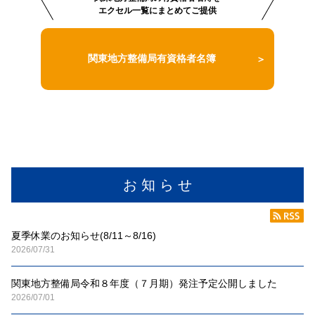
エクセル一覧にまとめてご提供
関東地方整備局有資格者名簿
お 知 ら せ
夏季休業のお知らせ(8/11～8/16)
2026/07/31
関東地方整備局令和８年度（７月期）発注予定公開しました
2026/07/01