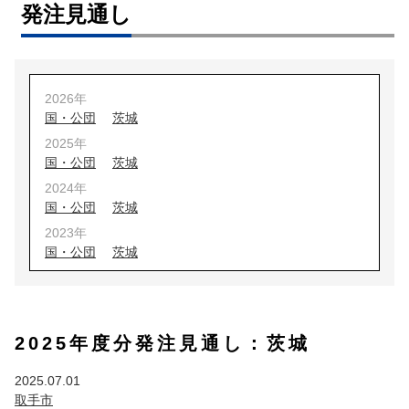
発注見通し
2026年
国・公団
茨城
2025年
国・公団
茨城
2024年
国・公団
茨城
2023年
国・公団
茨城
2022年
国・公団
茨城
2021年
2025年度分発注見通し：茨城
国・公団
茨城
埼玉
2020年
2025.07.01
国・公団
茨城
埼玉
取手市