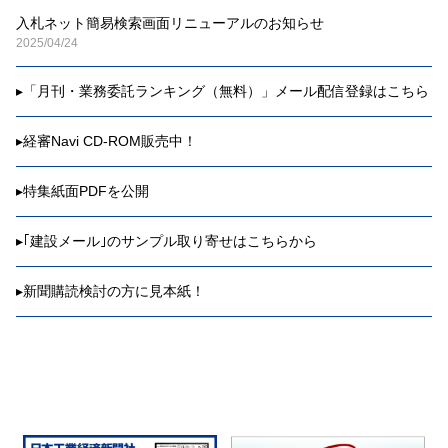
入札ネット簡易検索画面リニューアルのお知らせ
2025/04/24
▸
「月刊・業務委託ランキング（無料）」メール配信登録はこちら
▸
経審Navi CD-ROM販売中！
▸
特集紙面PDFを公開
▸
｢建設メール｣のサンプル取り寄せはこちらから
▸
新聞購読検討の方に見本紙！