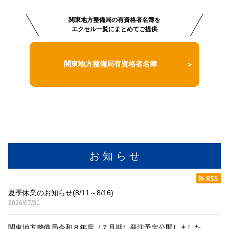
関東地方整備局の有資格者名簿を
エクセル一覧にまとめてご提供
関東地方整備局有資格者名簿
お 知 ら せ
夏季休業のお知らせ(8/11～8/16)
2026/07/31
関東地方整備局令和８年度（７月期）発注予定公開しました