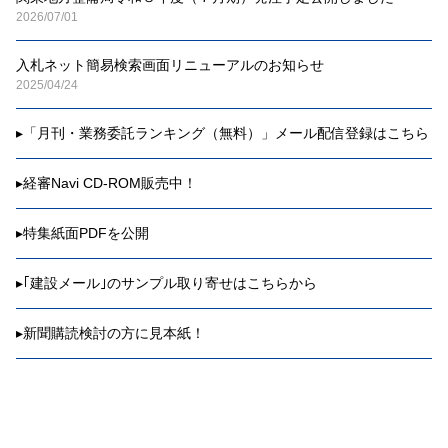
2026/07/01
入札ネット簡易検索画面リニューアルのお知らせ
2025/04/24
▸
「月刊・業務委託ランキング（無料）」メール配信登録はこちら
▸
経審Navi CD-ROM販売中！
▸
特集紙面PDFを公開
▸
｢建設メール｣のサンプル取り寄せはこちらから
▸
新聞購読検討の方に見本紙！