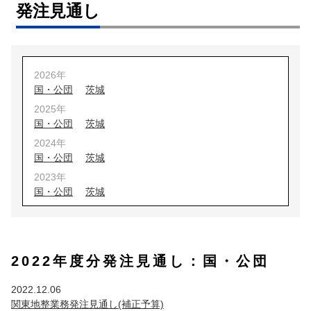
発注見通し
2026年
国・公団
茨城
2025年
国・公団
茨城
2024年
国・公団
茨城
2023年
国・公団
茨城
2022年
国・公団
茨城
2021年
2022年度分発注見通し：国・公団
国・公団
茨城
埼玉
2020年
2022.12.06
国・公団
茨城
埼玉
関東地整業務発注見通し(補正予算)