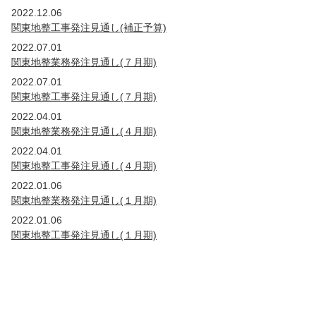
2019年
2022.12.06
国・公団
茨城
埼玉
関東地整工事発注見通し(補正予算)
2018年
2022.07.01
国・公団
茨城
埼玉
関東地整業務発注見通し(７月期)
2017年
2022.07.01
国・公団
茨城
埼玉
関東地整工事発注見通し(７月期)
2016年
2022.04.01
国・公団
茨城
埼玉
関東地整業務発注見通し(４月期)
2015年
2022.04.01
国・公団
茨城
埼玉
東京
関東地整工事発注見通し(４月期)
2014年
2022.01.06
国・公団
茨城
群馬
埼玉
東京
関東地整業務発注見通し(１月期)
2013年
2022.01.06
国・公団
茨城
群馬
埼玉
関東地整工事発注見通し(１月期)
2012年
国・公団
茨城
群馬
埼玉
新潟
山梨
2011年
国・公団