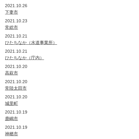
2019年
2021.10.26
国・公団
茨城
埼玉
下妻市
2018年
2021.10.23
国・公団
茨城
埼玉
常総市
2017年
2021.10.21
国・公団
茨城
埼玉
ひたちなか（水道事業所）
2016年
2021.10.21
国・公団
茨城
埼玉
ひたちなか（庁内）
2015年
2021.10.20
国・公団
茨城
埼玉
東京
高萩市
2014年
2021.10.20
国・公団
茨城
群馬
埼玉
東京
常陸太田市
2013年
2021.10.20
国・公団
茨城
群馬
埼玉
城里町
2012年
2021.10.19
国・公団
茨城
群馬
埼玉
新潟
山梨
鹿嶋市
2011年
2021.10.19
国・公団
神栖市