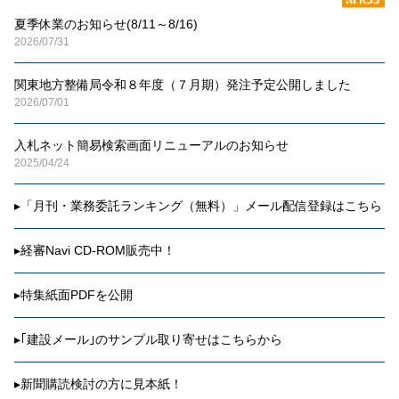
夏季休業のお知らせ(8/11～8/16)
2026/07/31
関東地方整備局令和８年度（７月期）発注予定公開しました
2026/07/01
入札ネット簡易検索画面リニューアルのお知らせ
2025/04/24
▸
「月刊・業務委託ランキング（無料）」メール配信登録はこちら
▸
経審Navi CD-ROM販売中！
▸
特集紙面PDFを公開
▸
｢建設メール｣のサンプル取り寄せはこちらから
▸
新聞購読検討の方に見本紙！