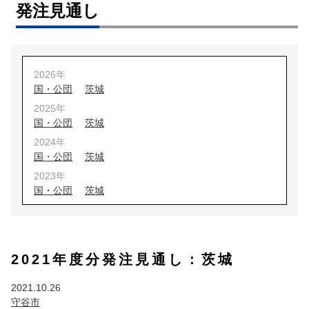
発注見通し
2026年
国・公団
茨城
2025年
国・公団
茨城
2024年
国・公団
茨城
2023年
国・公団
茨城
2022年
国・公団
茨城
2021年
2021年度分発注見通し：茨城
国・公団
茨城
埼玉
2020年
2021.10.26
国・公団
茨城
埼玉
守谷市