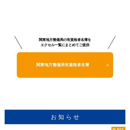
関東地方整備局の有資格者名簿を
エクセル一覧にまとめてご提供
関東地方整備局有資格者名簿
お 知 ら せ