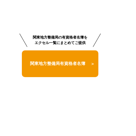
茨城
群馬
埼玉
東京
茨城
群馬
埼玉
関東地方整備局の有資格者名簿を
茨城
群馬
埼玉
新潟
山梨
エクセル一覧にまとめてご提供
関東地方整備局有資格者名簿