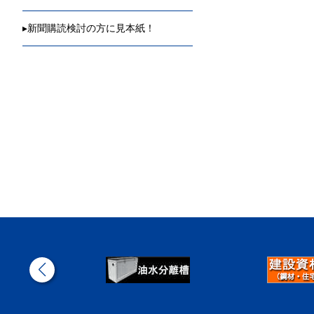
▸
新聞購読検討の方に見本紙！