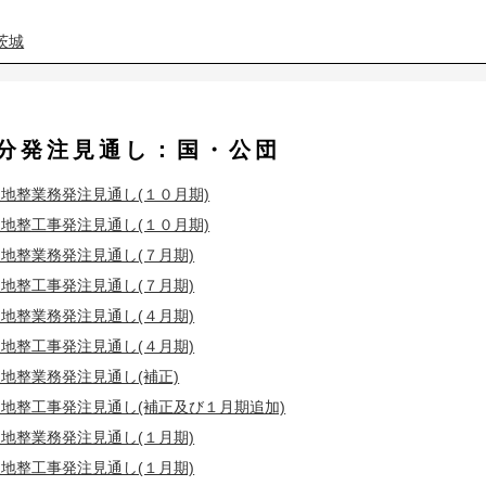
茨城
茨城
度分発注見通し：国・公団
茨城
埼玉
地整業務発注見通し(１０月期)
茨城
埼玉
地整工事発注見通し(１０月期)
茨城
埼玉
地整業務発注見通し(７月期)
地整工事発注見通し(７月期)
茨城
埼玉
地整業務発注見通し(４月期)
地整工事発注見通し(４月期)
茨城
埼玉
地整業務発注見通し(補正)
地整工事発注見通し(補正及び１月期追加)
茨城
埼玉
地整業務発注見通し(１月期)
茨城
埼玉
東京
地整工事発注見通し(１月期)