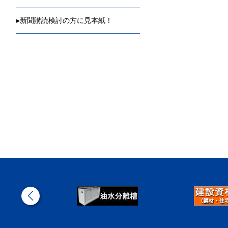
▸
新聞購読検討の方に見本紙！