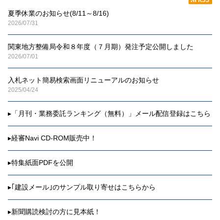
夏季休業のお知らせ(8/11～8/16)
2026/07/31
関東地方整備局令和８年度（７月期）発注予定公開しました
2026/07/01
入札ネット簡易検索画面リニューアルのお知らせ
2025/04/24
▸
「月刊・業務委託ランキング（無料）」メール配信登録はこちら
▸
経審Navi CD-ROM販売中！
▸
特集紙面PDFを公開
▸
｢建設メール｣のサンプル取り寄せはこちらから
▸
新聞購読検討の方に見本紙！