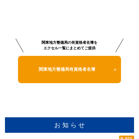
関東地方整備局の有資格者名簿を
エクセル一覧にまとめてご提供
関東地方整備局有資格者名簿
お 知 ら せ