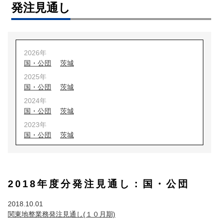
発注見通し
2026年
国・公団
茨城
2025年
国・公団
茨城
2024年
国・公団
茨城
2023年
国・公団
茨城
2022年
国・公団
茨城
2021年
2018年度分発注見通し：国・公団
国・公団
茨城
埼玉
2020年
2018.10.01
国・公団
茨城
埼玉
関東地整業務発注見通し(１０月期)