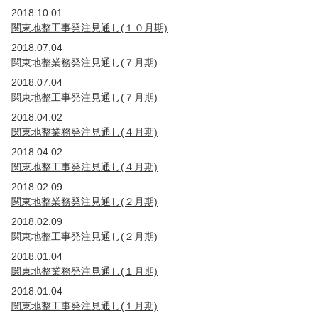
2019年
2018.10.01
国・公団
茨城
埼玉
関東地整工事発注見通し(１０月期)
2018年
2018.07.04
国・公団
茨城
埼玉
関東地整業務発注見通し(７月期)
2017年
2018.07.04
国・公団
茨城
埼玉
関東地整工事発注見通し(７月期)
2016年
2018.04.02
国・公団
茨城
埼玉
関東地整業務発注見通し(４月期)
2015年
2018.04.02
国・公団
茨城
埼玉
東京
関東地整工事発注見通し(４月期)
2014年
2018.02.09
国・公団
茨城
群馬
埼玉
東京
関東地整業務発注見通し(２月期)
2013年
2018.02.09
国・公団
茨城
群馬
埼玉
関東地整工事発注見通し(２月期)
2012年
2018.01.04
国・公団
茨城
群馬
埼玉
新潟
山梨
関東地整業務発注見通し(１月期)
2011年
2018.01.04
国・公団
関東地整工事発注見通し(１月期)