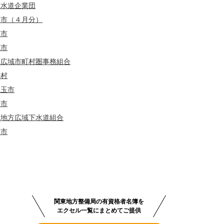
南水道企業団
戸市（４月分）
浦市
城市
西広域市町村圏事務組合
海村
美玉市
来市
手地方広域下水道組合
間市
関東地方整備局の有資格者名簿を
エクセル一覧にまとめてご提供