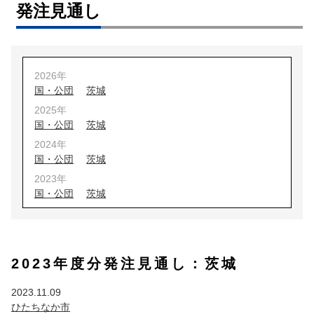
発注見通し
2026年
国・公団
茨城
2025年
国・公団
茨城
2024年
国・公団
茨城
2023年
国・公団
茨城
2022年
国・公団
茨城
2021年
2023年度分発注見通し：茨城
国・公団
茨城
埼玉
2020年
2023.11.09
国・公団
茨城
埼玉
ひたちなか市