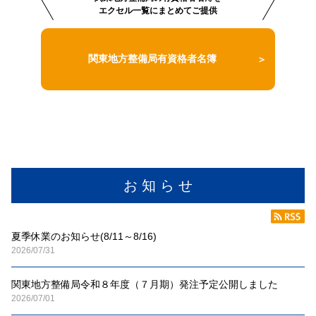
エクセル一覧にまとめてご提供
関東地方整備局有資格者名簿
お 知 ら せ
夏季休業のお知らせ(8/11～8/16)
2026/07/31
関東地方整備局令和８年度（７月期）発注予定公開しました
2026/07/01