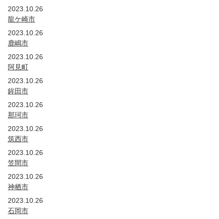
2019年
2023.10.26
国・公団
茨城
埼玉
龍ケ崎市
2018年
2023.10.26
国・公団
茨城
埼玉
鹿嶋市
2017年
2023.10.26
国・公団
茨城
埼玉
阿見町
2016年
2023.10.26
国・公団
茨城
埼玉
鉾田市
2015年
2023.10.26
国・公団
茨城
埼玉
東京
那珂市
2014年
2023.10.26
国・公団
茨城
群馬
埼玉
東京
筑西市
2013年
2023.10.26
国・公団
茨城
群馬
埼玉
笠間市
2012年
2023.10.26
国・公団
茨城
群馬
埼玉
新潟
山梨
神栖市
2011年
2023.10.26
国・公団
石岡市