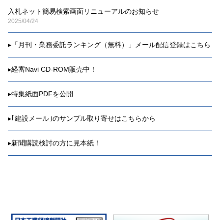
入札ネット簡易検索画面リニューアルのお知らせ
2025/04/24
▸
「月刊・業務委託ランキング（無料）」メール配信登録はこちら
▸
経審Navi CD-ROM販売中！
▸
特集紙面PDFを公開
▸
｢建設メール｣のサンプル取り寄せはこちらから
▸
新聞購読検討の方に見本紙！