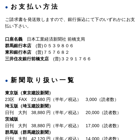
お支払い方法
ご請求書を発送致しますので、銀行振込にて下のいずれかにお支
払い下さい。
口座名義
日本工業経済新聞社 前橋支局
群馬銀行本店
(普)０５３９８０６
東和銀行本店
(普)７５７６８２
三井住友銀行前橋支店
(普)３２９１７６６
新聞取り扱い一覧
東京版（東京建設新聞）
23区 FAX 22,680 円（半年／税込） 3,000（読者数）
埼玉版（埼玉建設新聞）
日刊 大判 38,880 円（半年／税込） 20,000（読者数）
茨城版
日刊 大判 38,880 円（半年／税込） 17,000（読者数）
群馬版（群馬建設新聞）
日刊 大判 42,120 円（半年／税込） 14,000（読者数）