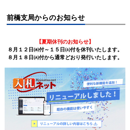
前橋支局からのお知らせ
【夏期休刊のお知らせ】
８月１２日㈬付～１５日㈯付を休刊いたします。
８月１８日㈫付から通常どおり発行いたします。