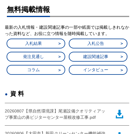
無料掲載情報
最新の入札情報・建設関連記事の一部や紙面では掲載しきれなか
った資料など、お役に立つ情報を随時掲載しています。
入札結果
入札公告
発注見通し
建設関連記事
コラム
インタビュー
資料
20260807【県自然環境課】尾瀬設備クオリティアッ
プ事業山の鼻ビジターセンター屋根改修工事.pdf
20260806【太田市】新田クリーンセンター機能補強