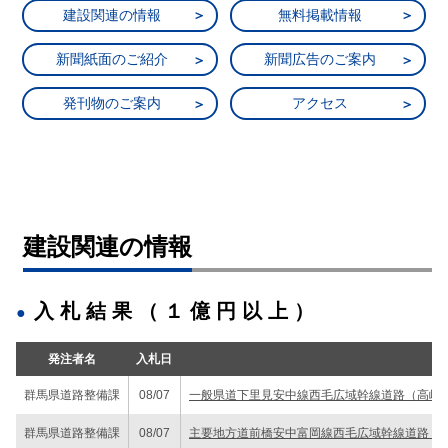
建設関連の情報
無料掲載情報
新聞紙面のご紹介
新聞広告のご案内
発刊物のご案内
アクセス
建設関連の情報
入札結果（１億円以上）
発注者名
入札日
群馬県道路整備課
08/07
一般県道下里見安中線西毛広域幹線道路（高崎
群馬県道路整備課
08/07
主要地方道前橋安中富岡線西毛広域幹線道路（