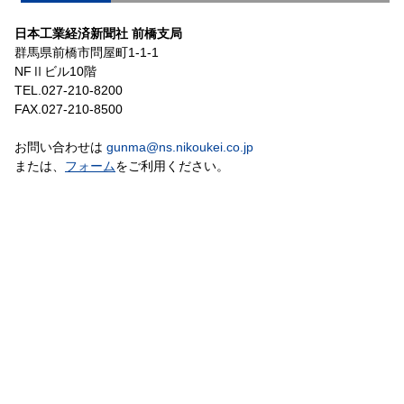
日本工業経済新聞社 前橋支局
群馬県前橋市問屋町1-1-1
NFⅡビル10階
TEL.027-210-8200
FAX.027-210-8500
お問い合わせは
gunma@ns.nikoukei.co.jp
または、
フォーム
をご利用ください。