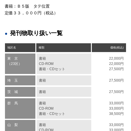
書籍：Ｂ５版 タテ位置
定価３３，０００円（税込）
発刊物取り扱い一覧
地区名
種類
価格(税込)
東 京
書籍
22,000円
（23区）
CD-ROM
22,000円
書籍・CDセット
27,500円
埼 玉
書籍
27,500円
茨 城
書籍
27,500円
群 馬
書籍
33,000円
CD-ROM
33,000円
書籍・CDセット
38,500円
山 梨
書籍
33,000円
CD-ROM
33,000円