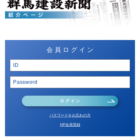
会 員 ロ グ イ ン
ロ グ イ ン
パスワードをお忘れの方
HP会員登録