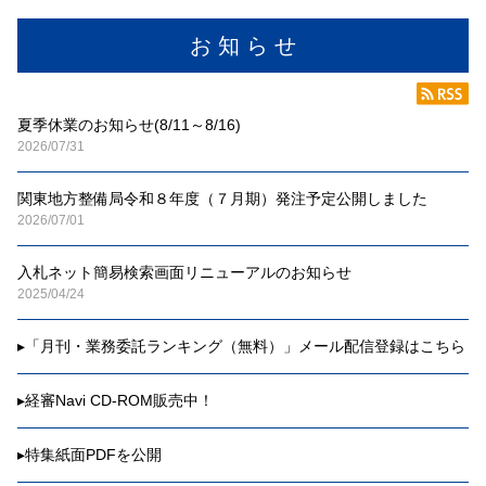
お 知 ら せ
夏季休業のお知らせ(8/11～8/16)
2026/07/31
関東地方整備局令和８年度（７月期）発注予定公開しました
2026/07/01
入札ネット簡易検索画面リニューアルのお知らせ
2025/04/24
▸
「月刊・業務委託ランキング（無料）」メール配信登録はこちら
▸
経審Navi CD-ROM販売中！
▸
特集紙面PDFを公開