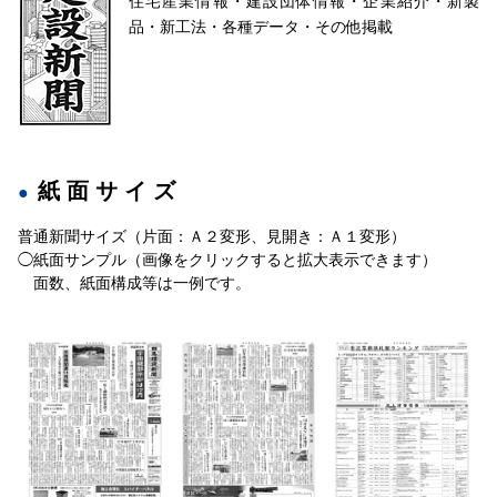
住宅産業情報・建設団体情報・企業紹介・新製
品・新工法・各種データ・その他掲載
紙面サイズ
普通新聞サイズ（片面：Ａ２変形、見開き：Ａ１変形）
◯紙面サンプル（画像をクリックすると拡大表示できます）
面数、紙面構成等は一例です。