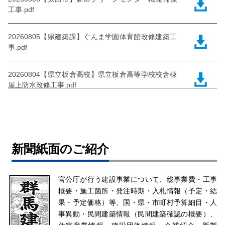
工事.pdf
20260805【県建築課】ぐんま学園体育館改修建築工
事.pdf
20260804【県立板倉高校】県立板倉高等学校校舎棟
屋上防水改修工事.pdf
20260803【富岡市】農業集落排水マンホールポンプ
場ポンプ更新工事.pdf
新聞紙面のご紹介
官公庁が行う建設事業について、総事業費・工事
概要・施工箇所・発注時期・入札情報（予定・結
果・予定価格）等、国・県・市町村予算細目・人
事異動・民間建築情報（民間建築確認の概要）、