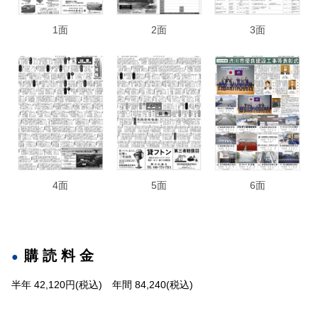
1面
2面
3面
4面
5面
6面
購読料金
半年 42,120円(税込) 年間 84,240(税込)